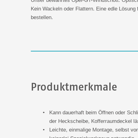
Kein Wackeln oder Flattern. Eine edle Lösung 
bestellen.
Produktmerkmale
Kann dauerhaft beim Öffnen oder Schlie
der Heckscheibe, Kofferraumdeckel lä
Leichte, einmalige Montage, selbst vo