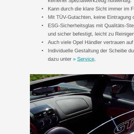
keinerlei Spezialwerkzeug notwendig.
Kann durch die klare Sicht immer im F
Mit TÜV-Gutachten, keine Eintragung o
ESG-Sicherheitsglas mit Qualitäts-Ste
und sicher befestigt, leicht zu Reinigen
Auch viele Opel Händler vertrauen auf
Individuelle Gestaltung der Scheibe d
dazu unter
Service
.