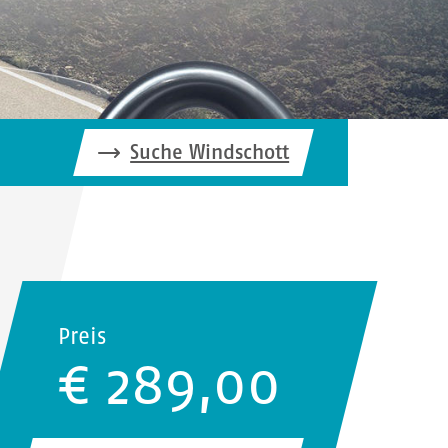
Suche Windschott
Preis
€ 289,00