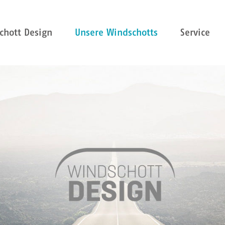
chott Design
Unsere Windschotts
Service