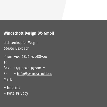
Windschott Design B/S GmbH
Lichtenkopfer Weg 1
66450 Bexbach
Phon
+49 6826 97088-20
e:
Fax:
+49 6826 97088-11
E-
info@windschott.eu
Mail:
Imprint
Data Privacy